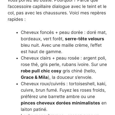
vous portez au buste. Pourquoi ? Parce que
l’accessoire capillaire dialogue avec le teint et le
col, pas avec les chaussures. Voici mes repères
rapides :
Cheveux foncés + peau dorée : doré mat,
bordeaux, vert forêt,
serre-tête velours
bleu nuit. Avec une maille crème, l’effet
est haut de gamme.
Cheveux clairs + peau rosée : argent poli,
rose thé, gris perle, rubans ivoire. Sur une
robe pull chic cosy
gris chiné (hello,
Grace & Mila
), la douceur s’envole.
Cheveux roux/cuivrés : tortoiseshell, kaki,
cuivre, brun fumé. Fuyez les roses froids,
préférez une barrette ambre ou une
pinces cheveux dorées minimalistes
en
laiton patiné.