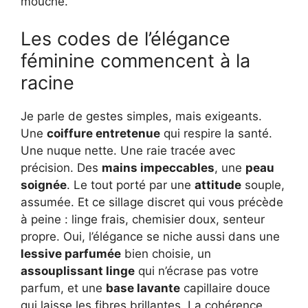
mouche.
Les codes de l’élégance
féminine commencent à la
racine
Je parle de gestes simples, mais exigeants.
Une
coiffure entretenue
qui respire la santé.
Une nuque nette. Une raie tracée avec
précision. Des
mains impeccables
, une
peau
soignée
. Le tout porté par une
attitude
souple,
assumée. Et ce sillage discret qui vous précède
à peine : linge frais, chemisier doux, senteur
propre. Oui, l’élégance se niche aussi dans une
lessive parfumée
bien choisie, un
assouplissant linge
qui n’écrase pas votre
parfum, et une
base lavante
capillaire douce
qui laisse les fibres brillantes. La cohérence