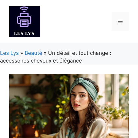
Aller
au
contenu
Menu
Les Lys
»
Beauté
» Un détail et tout change :
accessoires cheveux et élégance