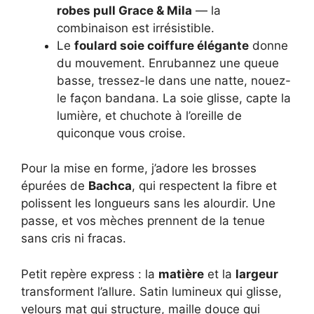
robes pull Grace & Mila
— la
combinaison est irrésistible.
Le
foulard soie coiffure élégante
donne
du mouvement. Enrubannez une queue
basse, tressez-le dans une natte, nouez-
le façon bandana. La soie glisse, capte la
lumière, et chuchote à l’oreille de
quiconque vous croise.
Pour la mise en forme, j’adore les brosses
épurées de
Bachca
, qui respectent la fibre et
polissent les longueurs sans les alourdir. Une
passe, et vos mèches prennent de la tenue
sans cris ni fracas.
Petit repère express : la
matière
et la
largeur
transforment l’allure. Satin lumineux qui glisse,
velours mat qui structure, maille douce qui