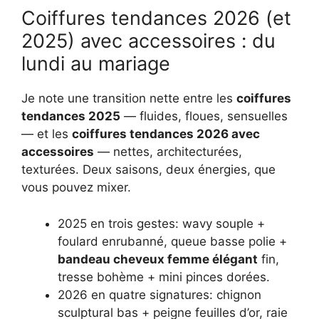
Coiffures tendances 2026 (et
2025) avec accessoires : du
lundi au mariage
Je note une transition nette entre les
coiffures
tendances 2025
— fluides, floues, sensuelles
— et les
coiffures tendances 2026 avec
accessoires
— nettes, architecturées,
texturées. Deux saisons, deux énergies, que
vous pouvez mixer.
2025 en trois gestes: wavy souple +
foulard enrubanné, queue basse polie +
bandeau cheveux femme élégant
fin,
tresse bohème + mini pinces dorées.
2026 en quatre signatures: chignon
sculptural bas + peigne feuilles d’or, raie