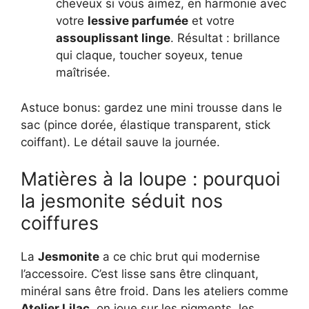
cheveux si vous aimez, en harmonie avec
votre
lessive parfumée
et votre
assouplissant linge
. Résultat : brillance
qui claque, toucher soyeux, tenue
maîtrisée.
Astuce bonus: gardez une mini trousse dans le
sac (pince dorée, élastique transparent, stick
coiffant). Le détail sauve la journée.
Matières à la loupe : pourquoi
la jesmonite séduit nos
coiffures
La
Jesmonite
a ce chic brut qui modernise
l’accessoire. C’est lisse sans être clinquant,
minéral sans être froid. Dans les ateliers comme
Atelier Lilac
, on joue sur les pigments, les