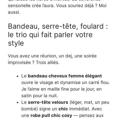
sensorielle crée l’aura. Vous souriez déjà ? Moi
aussi.
Bandeau, serre-tête, foulard :
le trio qui fait parler votre
style
Vous avez une réunion, un dej, une soirée
improvisée ? Trois alliés.
Le
bandeau cheveux femme élégant
ouvre le visage et dynamise un carré flou.
Je l’aime en maille fine pour le jour, en
satin pour la nuit.
Le
serre-tête velours
(léger, mat, un peu
bombé) signe un
chic
immédiat. Avec
une
robe pull chic cosy
— pensez aux