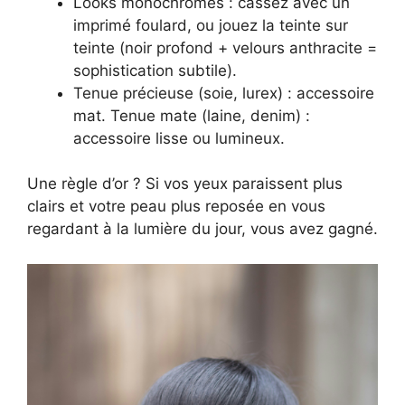
Looks monochromes : cassez avec un
imprimé foulard, ou jouez la teinte sur
teinte (noir profond + velours anthracite =
sophistication subtile).
Tenue précieuse (soie, lurex) : accessoire
mat. Tenue mate (laine, denim) :
accessoire lisse ou lumineux.
Une règle d’or ? Si vos yeux paraissent plus
clairs et votre peau plus reposée en vous
regardant à la lumière du jour, vous avez gagné.