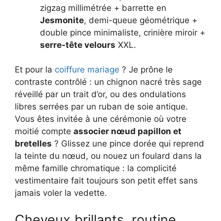
zigzag millimétrée + barrette en
Jesmonite
, demi-queue géométrique +
double pince minimaliste, crinière miroir +
serre-tête velours
XXL.
Et pour la
coiffure mariage
? Je prône le
contraste contrôlé : un chignon nacré très sage
réveillé par un trait d’or, ou des ondulations
libres serrées par un ruban de soie antique.
Vous êtes invitée à une cérémonie où votre
moitié compte
associer nœud papillon et
bretelles
? Glissez une pince dorée qui reprend
la teinte du nœud, ou nouez un foulard dans la
même famille chromatique : la complicité
vestimentaire fait toujours son petit effet sans
jamais voler la vedette.
Cheveux brillants, routine