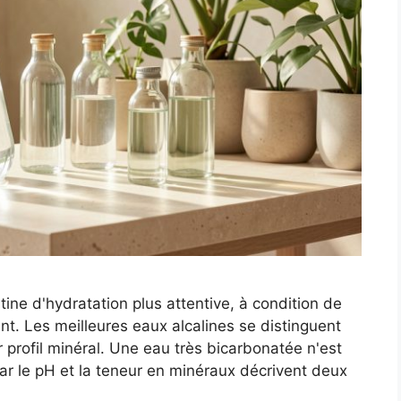
ne d'hydratation plus attentive, à condition de
t. Les meilleures eaux alcalines se distinguent
r profil minéral. Une eau très bicarbonatée n'est
ar le pH et la teneur en minéraux décrivent deux