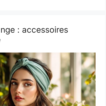
ange : accessoires
e