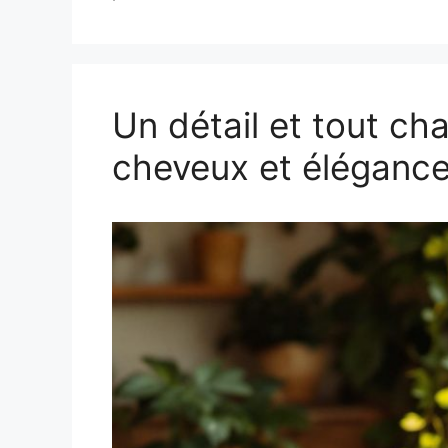
Un détail et tout ch
cheveux et éléganc