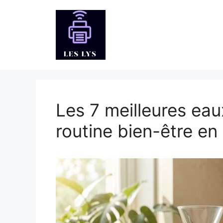
Aller
au
contenu
Les 7 meilleures eau
routine bien-être e