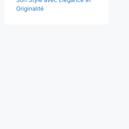
Son Style avec Élégance et
Originalité