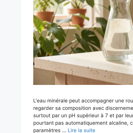
L'eau minérale peut accompagner une routi
regarder sa composition avec discernemen
surtout par un pH supérieur à 7 et par leu
pourtant pas automatiquement alcaline, c
paramètres …
Lire la suite