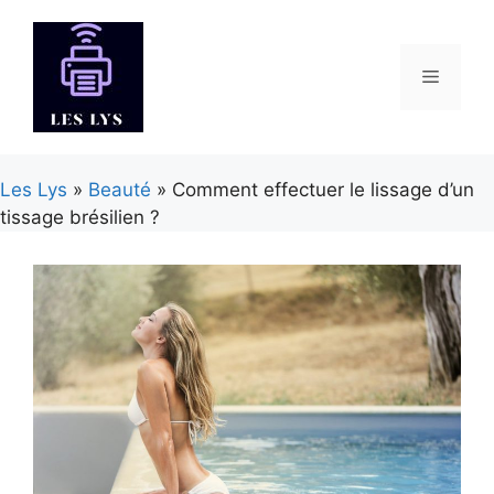
Aller
au
contenu
Menu
Les Lys
»
Beauté
» Comment effectuer le lissage d’un
tissage brésilien ?